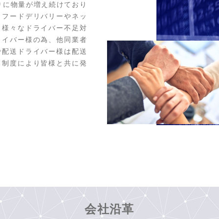
りに物量が増え続けており
、フードデリバリーやネッ
、様々なドライバー不足対
ライバー様の為、他同業者
で配送ドライバー様は配送
る制度により皆様と共に発
会社沿革