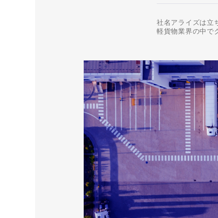
社名アライズは立ち
軽貨物業界の中で