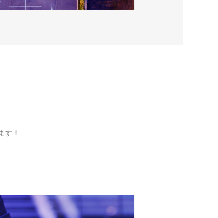
！
ます！