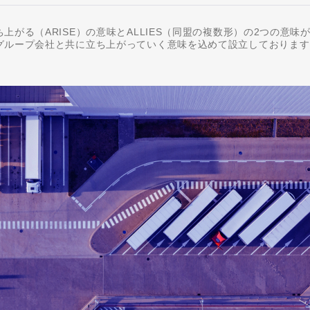
上がる（ARISE）の意味とALLIES（同盟の複数形）の2つの意味
グループ会社と共に立ち上がっていく意味を込めて設立しております