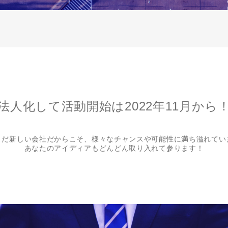
法人化して活動開始は
2022年11月から
まだ新しい会社だからこそ、様々なチャンスや可能性に満ち溢れてい
あなたのアイディアもどんどん取り入れて参ります！